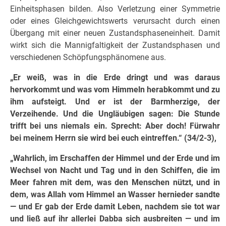
Einheitsphasen bilden. Also Verletzung einer Symmetrie
oder eines Gleichgewichtswerts verursacht durch einen
Übergang mit einer neuen Zustandsphaseneinheit. Damit
wirkt sich die Mannigfaltigkeit der Zustandsphasen und
verschiedenen Schöpfungsphänomene aus.
„Er weiß, was in die Erde dringt und was daraus
hervorkommt und was vom Himmeln herab­kommt und zu
ihm aufsteigt. Und er ist der Barmherzige, der
Verzeihende. Und die Un­gläu­bi­gen sagen: Die Stunde
trifft bei uns niemals ein. Sprecht: Aber doch! Fürwahr
bei meinem Herrn sie wird bei euch eintreffen.“ (34/2-3),
„Wahrlich, im Erschaffen der Himmel und der Erde und im
Wechsel von Nacht und Tag und in den Schiffen, die im
Meer fahren mit dem, was den Menschen nützt, und in
dem, was Allah vom Himmel an Wasser hernieder sandte
— und Er gab der Erde damit Leben, nachdem sie tot war
und ließ auf ihr allerlei Dabba sich ausbreiten — und im