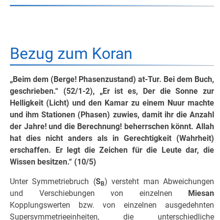
Bezug zum Koran
„Beim dem (Berge! Phasenzustand) at-Tur. Bei dem Buch,
geschrieben.“ (52/1-2), „Er ist es, Der die Sonne zur
Helligkeit (Licht) und den Kamar zu einem Nuur machte
und ihm Stationen (Phasen) zuwies, damit ihr die Anzahl
der Jahre! und die Berechnung! beherrschen könnt. Allah
hat dies nicht anders als in Gerechtigkeit (Wahrheit)
erschaffen. Er legt die Zeichen für die Leute dar, die
Wissen besitzen.“ (10/5)
Unter Symmetriebruch (
S
) versteht man Abweichungen
B
und Verschiebungen von einzelnen
Miesan
Kopplungswerten bzw. von einzelnen ausgedehnten
Supersymmetrieeinheiten, die unterschiedliche