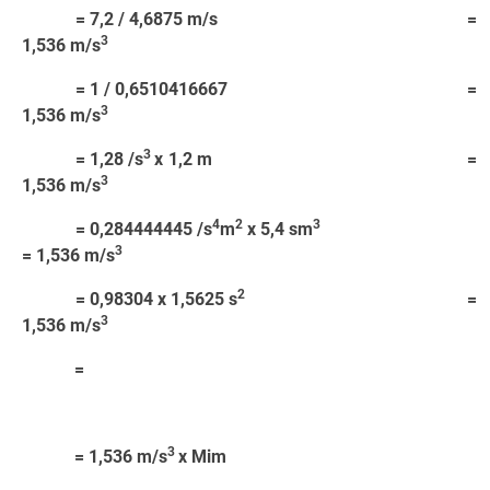
= 7,2 / 4,6875 m/s =
3
1,536 m/s
= 1 / 0,6510416667 =
3
1,536 m/s
3
= 1,28 /s
x 1,2 m =
3
1,536 m/s
4
2
3
= 0,284444445 /s
m
x 5,4 sm
3
= 1,536 m/s
2
= 0,98304 x 1,5625 s
=
3
1,536 m/s
=
3
= 1,536 m/s
x Mim