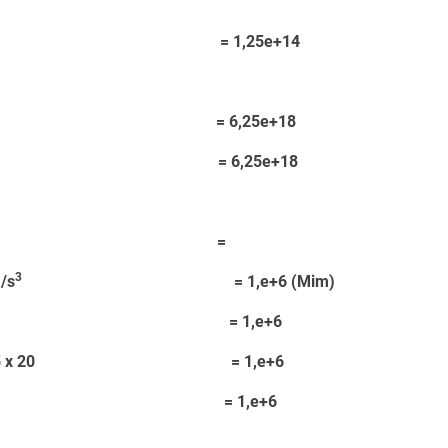
 1,25e+14
 6,25e+18
= 6,25e+18
=
3
/s
= 1,e+6 (Mim)
x 400 x 20 = 1,e+6
25 x 6,25 x 20 = 1,e+6
 x 2500 = 1,e+6