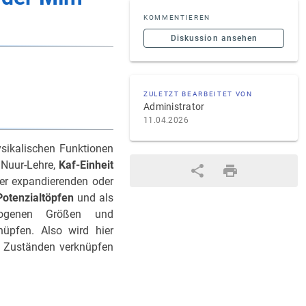
KOMMENTIEREN
Diskussion ansehen
ZULETZT BEARBEITET VON
Administrator
11.04.2026
sikalischen Funktionen
 Nuur-Lehre,
Kaf-Einheit
er expandierenden oder
 Potenzialtöpfen
und als
genen Größen und
nüpfen. Also wird hier
t Zuständen verknüpfen