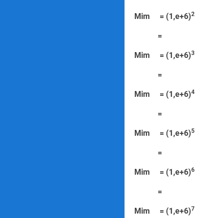
2
Mim = (1,e+6)
=
=
3
Mim = (1,e+6)
=
=
4
Mim = (1,e+6)
=
=
5
Mim = (1,e+6)
=
=
6
Mim = (1,e+6)
=
=
7
Mim = (1,e+6)
=