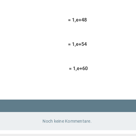
 1,e+48
 1,e+54
= 1,e+60
Noch keine Kommentare.