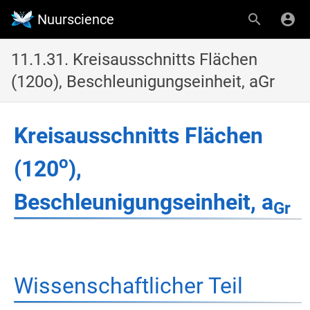
Nuurscience
11.1.31. Kreisausschnitts Flächen
(120o), Beschleunigungseinheit, aGr
Kreisausschnitts Flächen
o
(120
),
Beschleunigungseinheit, a
Gr
Wissenschaftlicher Teil