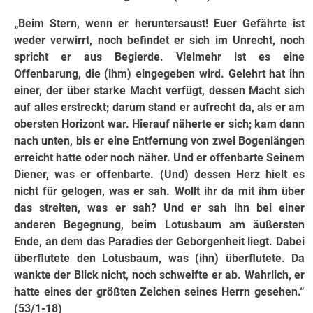
„Beim Stern, wenn er heruntersaust! Euer Gefährte ist
weder verwirrt, noch befindet er sich im Unrecht, noch
spricht er aus Begierde. Vielmehr ist es eine
Offenbarung, die (ihm) eingegeben wird. Gelehrt hat ihn
einer, der über starke Macht verfügt, dessen Macht sich
auf alles erstreckt; darum stand er aufrecht da, als er am
obersten Horizont war. Hierauf näherte er sich; kam dann
nach unten, bis er eine Entfernung von zwei Bogenlängen
erreicht hatte oder noch näher. Und er offenbarte Seinem
Diener, was er offenbarte. (Und) dessen Herz hielt es
nicht für gelogen, was er sah. Wollt ihr da mit ihm über
das streiten, was er sah? Und er sah ihn bei einer
anderen Begegnung, beim Lotusbaum am äußersten
Ende, an dem das Paradies der Geborgenheit liegt. Dabei
überflutete den Lotusbaum, was (ihn) überflutete. Da
wankte der Blick nicht, noch schweifte er ab. Wahrlich, er
hatte eines der größten Zeichen seines Herrn gesehen.“
(53/1-18)