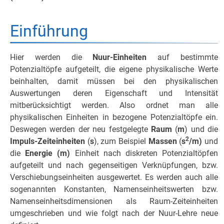
Einführung
Hier werden die
Nuur-Einheiten
auf bestimmte
Potenzialtöpfe aufgeteilt, die eigene physikalische Werte
beinhalten, damit müssen bei den physikalischen
Auswertungen deren Eigenschaft und Intensität
mitberücksichtigt werden. Also ordnet man alle
physikalischen Einheiten in bezogene Potenzialtöpfe ein.
Deswegen werden der neu festgelegte
Raum
(
m
) und die
2
Impuls-Zeiteinheiten
(
s
), zum Beispiel
Massen
(
s
/m)
und
die
Energie (m)
Einheit nach diskreten Potenzialtöpfen
aufgeteilt und nach gegenseitigen Verknüpfungen, bzw.
Verschiebungseinheiten ausgewertet. Es werden auch alle
sogenannten Konstanten, Namenseinheitswerten bzw.
Namenseinheitsdimensionen als Raum-Zeiteinheiten
umgeschrieben und wie folgt nach der Nuur-Lehre neue