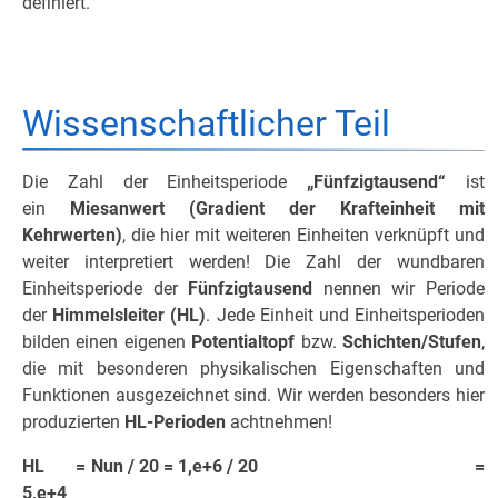
definiert.
Wissenschaftlicher Teil
Die Zahl der Einheitsperiode
„Fünfzigtausend“
ist
ein
Miesanwert (Gradient der Krafteinheit mit
Kehrwerten)
, die hier mit weiteren Einheiten verknüpft und
weiter interpretiert werden! Die Zahl der wundbaren
Einheitsperiode der
Fünfzigtausend
nennen wir Periode
der
Himmelsleiter (HL)
. Jede Einheit und Einheitsperioden
bilden einen eigenen
Potentialtopf
bzw.
Schichten/Stufen
,
die mit besonderen physikalischen Eigenschaften und
Funktionen ausgezeichnet sind. Wir werden besonders hier
produzierten
HL-Perioden
achtnehmen!
HL = Nun / 20 = 1,e+6 / 20 =
5,e+4