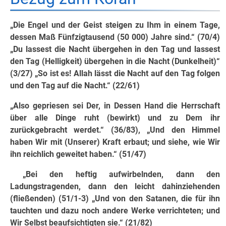
„Die Engel und der Geist steigen zu Ihm in einem Tage,
dessen Maß Fünfzigtausend (50 000) Jahre sind.“ (70/4)
„Du lassest die Nacht übergehen in den Tag und lassest
den Tag (Helligkeit) übergehen in die Nacht (Dunkelheit)“
(3/27) „So ist es! Allah lässt die Nacht auf den Tag folgen
und den Tag auf die Nacht.“ (22/61)
„Also gepriesen sei Der, in Dessen Hand die Herrschaft
über alle Dinge ruht (bewirkt) und zu Dem ihr
zurückgebracht werdet.“ (36/83), „Und den Himmel
haben Wir mit (Unserer) Kraft erbaut; und siehe, wie Wir
ihn reichlich geweitet haben.“ (51/47)
„Bei den heftig aufwirbelnden, dann den
Ladungstragenden, dann den leicht dahinziehenden
(fließenden) (51/1-3) „Und von den Satanen, die für ihn
tauchten und dazu noch andere Werke verrichteten; und
Wir Selbst beaufsichtigten sie.“ (21/82)