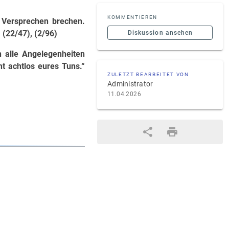
KOMMENTIEREN
n Versprechen brechen.
 (22/47), (2/96)
Diskussion ansehen
 alle Angelegenheiten
t achtlos eures Tuns.“
ZULETZT BEARBEITET VON
Administrator
11.04.2026