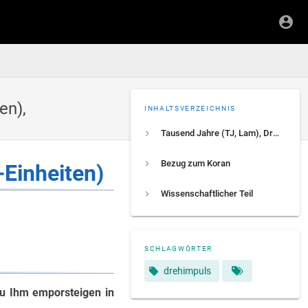
en),
INHALTSVERZEICHNIS
Tausend Jahre (TJ, Lam), Drehimpuls (Lam-Einheiten)
Bezug zum Koran
Einheiten)
Wissenschaftlicher Teil
SCHLAGWÖRTER
drehimpuls
zu Ihm emporsteigen in