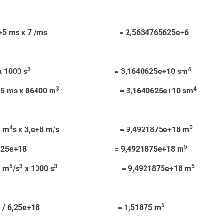
75e+5 ms x 7 /ms = 2,5634765625e+6
3
4
1000 s
= 3,1640625e+10 sm
3
4
ms x 86400 m
= 3,1640625e+10 sm
4
5
 m
s x 3,e+8 m/s = 9,4921875e+18 m
5
 6,25e+18 = 9,4921875e+18 m
5
3
3
5
 m
/s
x 1000 s
= 9,4921875e+18 m
5
+18 / 6,25e+18 = 1,51875 m