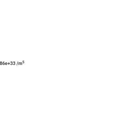
5
86e+33 /m