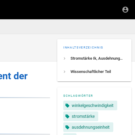
INHALTSVERZEICHNIS
Stromstärke Ik, Ausdehnungseinheit, Gradient der Winkelgeschwindigkeit
Wissenschaftlicher Teil
ent der
SCHLAGWÖRTER
winkelgeschwindigkeit
stromstärke
ausdehnungseinheit