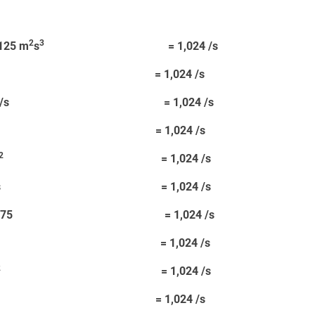
2
3
3125 m
s
= 1,024 /s
,32 /s = 1,024 /s
90625 /s = 1,024 /s
,125 s = 1,024 /s
2
= 1,024 /s
1500 ms = 1,024 /s
84375 = 1,024 /s
65625 s = 1,024 /s
2
= 1,024 /s
 1,25 = 1,024 /s