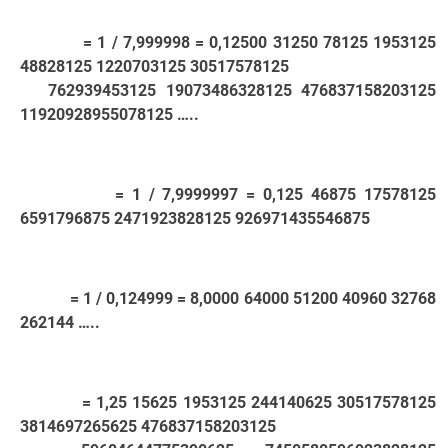
= 1 / 7,999998 = 0,12500 31250 78125 1953125
48828125 1220703125 30517578125
762939453125 19073486328125 476837158203125
11920928955078125 …..
= 1 / 7,9999997 = 0,125 46875 17578125
6591796875 2471923828125 926971435546875
= 1 / 0,124999 = 8,0000 64000 51200 40960 32768
262144 …..
= 1,25 15625 1953125 244140625 30517578125
3814697265625 476837158203125