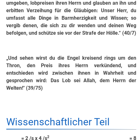
umgeben, lobpreisen ihren Herrn und glauben an ihn und
erbitten Verzeihung für die Gläubigen: Unser Herr, du
umfasst alle Dinge in Barmherzigkeit und Wissen; so
vergib denen, die sich zu dir wenden und deinen Weg
befolgen, und schütze sie vor der Strafe der Hölle.“ (40/7)
„Und sehen wirst du die Engel kreisend rings um den
Thron, den Preis ihres Herrn verkündend, und
entschieden wird zwischen ihnen in Wahrheit und
gesprochen wird: Das Lob sei Allah, dem Herrn der
Welten!" (39/75)
Wissenschaftlicher Teil
2
= 2 /s x 4 /s
= 8