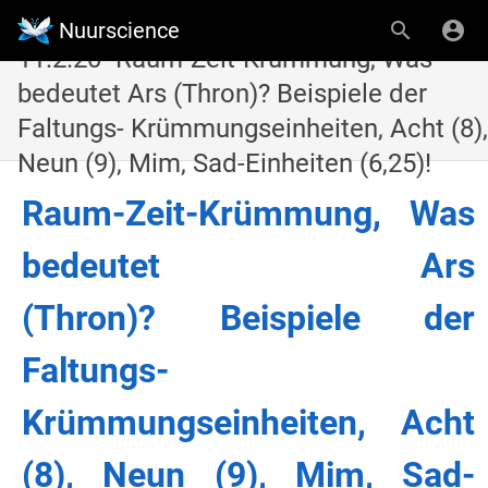
Nuurscience
11.2.20- Raum-Zeit-Krümmung, Was
bedeutet Ars (Thron)? Beispiele der
Faltungs- Krümmungseinheiten, Acht (8),
Neun (9), Mim, Sad-Einheiten (6,25)!
Raum-Zeit-Krümmung, Was
bedeutet Ars
(Thron)? Beispiele der
Faltungs-
Krümmungseinheiten, Acht
(8), Neun (9), Mim, Sad-